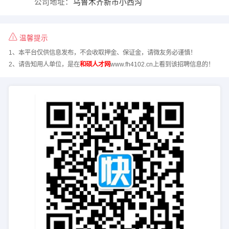
公司地址：
乌鲁木齐新市小西沟
温馨提示
1、本平台仅供信息发布，不会收取押金、保证金，请微友务必谨慎！
2、请告知用人单位，是在
和硕人才网
www.fh4102.cn上看到该招聘信息的！