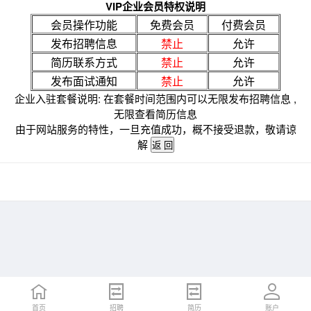
VIP企业会员特权说明
会员操作功能
免费会员
付费会员
发布招聘信息
禁止
允许
简历联系方式
禁止
允许
发布面试通知
禁止
允许
企业入驻套餐说明: 在套餐时间范围内可以无限发布招聘信息 ,
无限查看简历信息
由于网站服务的特性，一旦充值成功，概不接受退款，敬请谅
解
首页
招聘
简历
账户