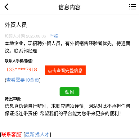
信息内容
外贸人员
和硕人才网 2026.08.06
举报
本地企业，现招聘外贸人员，有外贸销售经验者优先，待遇面
议。联系郭经理
联系人手机/微信：
133****7918
点击查看完整信息
(
查看需要10金币
)
特此声明：
信息真伪请自行辨别，求职应聘须谨慎，网站对此不承担任何
保证或连带责任! 希望我们的平台能为您带来更多的便利！
[
联系客服
]
[
最新找人才
]