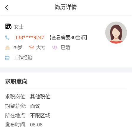
简历详情
欧
/ 女士
138****9247
【查看需要80金币】
29岁
大专
已婚
工作经验
求职意向
求职岗位:
其他职位
期望薪资:
面议
所在地点:
不限区域
发布时间:
08-08