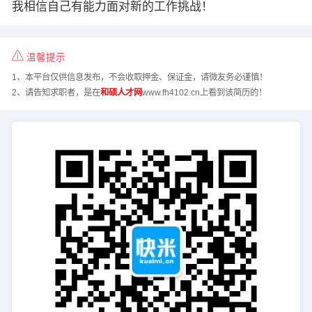
我相信自己有能力面对新的工作挑战！
温馨提示
1、本平台仅供信息发布，不会收取押金、保证金，请微友务必谨慎！
2、请告知求职者，是在
和硕人才网
www.fh4102.cn上看到该简历的！